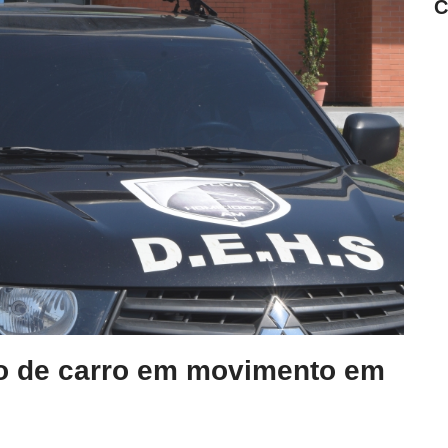
C
o de carro em movimento em