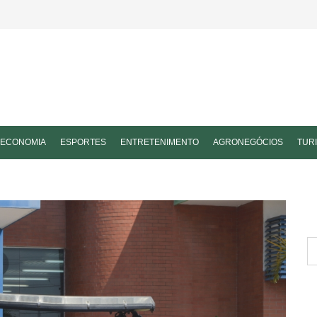
ECONOMIA
ESPORTES
ENTRETENIMENTO
AGRONEGÓCIOS
TUR
P
po