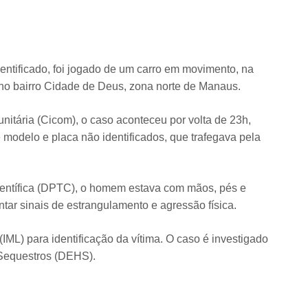
ntificado, foi jogado de um carro em movimento, na
 no bairro Cidade de Deus, zona norte de Manaus.
itária (Cicom), o caso aconteceu por volta de 23h,
modelo e placa não identificados, que trafegava pela
entífica (DPTC), o homem estava com mãos, pés e
ar sinais de estrangulamento e agressão física.
(IML) para identificação da vítima. O caso é investigado
 Sequestros (DEHS).