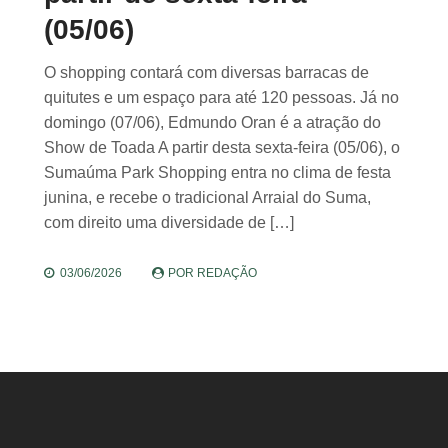
(05/06)
O shopping contará com diversas barracas de
quitutes e um espaço para até 120 pessoas. Já no
domingo (07/06), Edmundo Oran é a atração do
Show de Toada A partir desta sexta-feira (05/06), o
Sumaúma Park Shopping entra no clima de festa
junina, e recebe o tradicional Arraial do Suma,
com direito uma diversidade de […]
03/06/2026
POR
REDAÇÃO