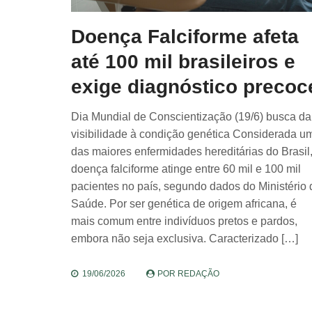
Doença Falciforme afeta
até 100 mil brasileiros e
exige diagnóstico precoc
Dia Mundial de Conscientização (19/6) busca da
visibilidade à condição genética Considerada u
das maiores enfermidades hereditárias do Brasil,
doença falciforme atinge entre 60 mil e 100 mil
pacientes no país, segundo dados do Ministério 
Saúde. Por ser genética de origem africana, é
mais comum entre indivíduos pretos e pardos,
embora não seja exclusiva. Caracterizado […]
19/06/2026
POR
REDAÇÃO