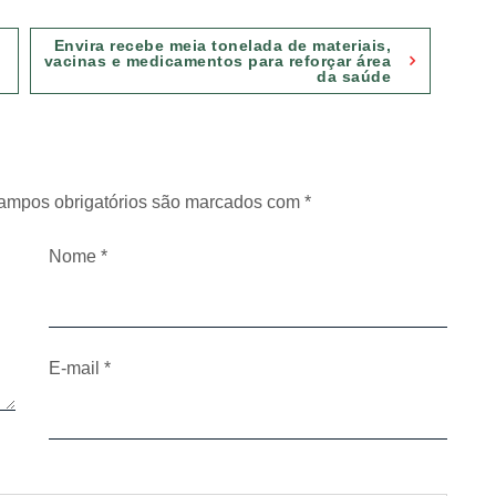
Envira recebe meia tonelada de materiais,
vacinas e medicamentos para reforçar área
da saúde
ampos obrigatórios são marcados com
*
Nome
*
E-mail
*