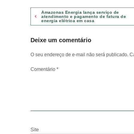
Navegação
Amazonas Energia lança serviço de
atendimento e pagamento de fatura de
energia elétrica em casa
de
Post
Deixe um comentário
O seu endereço de e-mail não será publicado.
C
Comentário
*
Site