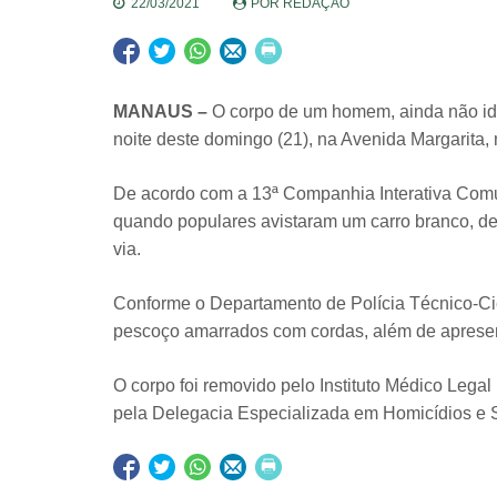
22/03/2021
POR
REDAÇÃO
MANAUS –
O corpo de um homem, ainda não ide
noite deste domingo (21), na Avenida Margarita,
De acordo com a 13ª Companhia Interativa Comun
quando populares avistaram um carro branco, de 
via.
Conforme o Departamento de Polícia Técnico-Ci
pescoço amarrados com cordas, além de apresent
O corpo foi removido pelo Instituto Médico Legal 
pela Delegacia Especializada em Homicídios e