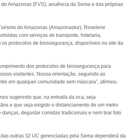
e do Amazonas (FVS), anuência da Sema e das próprias
Turismo do Amazonas (Amazonastur), Roselene
lvidas com serviços de transporte, hotelaria,
 os protocolos de biossegurança, disponíveis no site da
umprimento dos protocolos de biossegurança para
ssos visitantes. Nossa orientação, seguindo as
ntre em qualquer comunidade sem máscara”, afirmou.
os sugerindo que, na entrada da oca, seja
mãos e que seja exigido o distanciamento de um metro
e danças, degustar comidas tradicionais e nem tirar foto
a das outras 32 UC gerenciadas pela Sema dependerá da