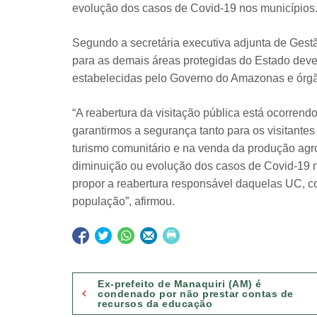
evolução dos casos de Covid-19 nos municípios
Segundo a secretária executiva adjunta de Gest
para as demais áreas protegidas do Estado deve 
estabelecidas pelo Governo do Amazonas e órg
“A reabertura da visitação pública está ocorrend
garantirmos a segurança tanto para os visitante
turismo comunitário e na venda da produção agrof
diminuição ou evolução dos casos de Covid-19 n
propor a reabertura responsável daquelas UC, co
população”, afirmou.
Navegação
Ex-prefeito de Manaquiri (AM) é
condenado por não prestar contas de
recursos da educação
de