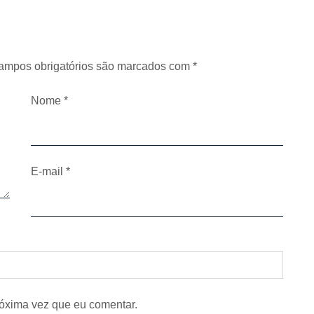
ampos obrigatórios são marcados com
*
Nome
*
E-mail
*
óxima vez que eu comentar.