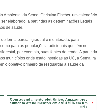
.
ão Ambiental da Sema, Christina Fischer, um calendário
ser elaborado, a partir das as determinações Legais
ãos de saúde.
o de forma parcial, gradual e monitorada, para
s como para as populações tradicionais que têm no
lorestal, por exemplo, suas fontes de renda. A partir da
os municípios onde estão inseridas as UC, a Sema irá
m o objetivo primeiro de resguardar a saúde da
Com agendamento eletrônico, Amazonprev
aumenta atendimentos em até 476% em um
mês