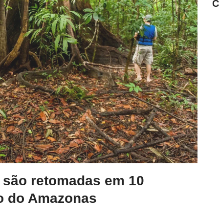
C
o são retomadas em 10
o do Amazonas