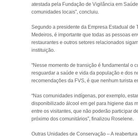
atestada pela Fundação de Vigilância em Saúd
comunidades locais”, concluiu.
Segundo a presidente da Empresa Estadual de 
Medeiros, é importante que todas as pessoas envo
restaurantes e outros setores relacionados sigam
instituição.
“Nesse momento de transição é fundamental o c
resguardar a saúde e vida da população e dos no
recomendações da FVS, é que nenhum turista e
“Nas comunidades indígenas, por exemplo, estam
disponibilizado álcool em gel para higiene das 
entre os visitantes, que não poderão participar d
próximo dos comunitários”, finalizou Roselene.
Outras Unidades de Conservação – A reabertur