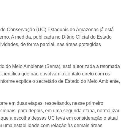
 de Conservação (UC) Estaduais do Amazonas já está
terno. A medida, publicada no Diário Oficial do Estado
tividades, de forma parcial, nas áreas protegidas
ado do Meio Ambiente (Sema), está autorizada a retomada
 científica que não envolvam o contato direto com os
forme explica o secretário de Estado do Meio Ambiente,
rre em duas etapas, respeitando, nesse primeiro
cionais, para depois, em uma segunda etapa, normalizar
r que a escolha dessas UC leva em consideração o atual
m uma estabilidade com relação às demais áreas