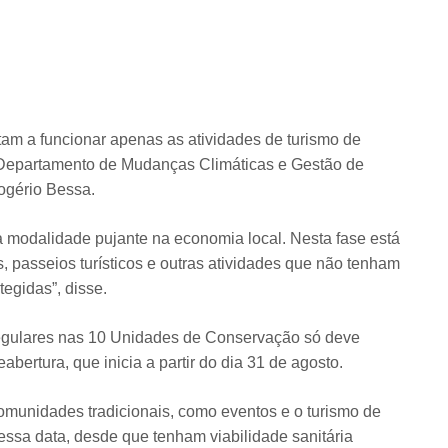
ltam a funcionar apenas as atividades de turismo de
 Departamento de Mudanças Climáticas e Gestão de
gério Bessa.
modalidade pujante na economia local. Nesta fase está
s, passeios turísticos e outras atividades que não tenham
egidas”, disse.
regulares nas 10 Unidades de Conservação só deve
bertura, que inicia a partir do dia 31 de agosto.
omunidades tradicionais, como eventos e o turismo de
essa data, desde que tenham viabilidade sanitária