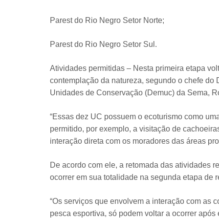
Parest do Rio Negro Setor Norte;
Parest do Rio Negro Setor Sul.
Atividades permitidas – Nesta primeira etapa vo
contemplação da natureza, segundo o chefe do
Unidades de Conservação (Demuc) da Sema, Ro
“Essas dez UC possuem o ecoturismo como uma 
permitido, por exemplo, a visitação de cachoeira
interação direta com os moradores das áreas prot
De acordo com ele, a retomada das atividades 
ocorrer em sua totalidade na segunda etapa de rea
“Os serviços que envolvem a interação com as c
pesca esportiva, só podem voltar a ocorrer após 