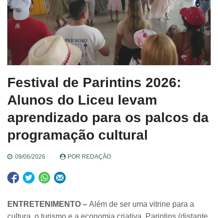
Festival de Parintins 2026:
Alunos do Liceu levam
aprendizado para os palcos da
programação cultural
09/06/2026
POR
REDAÇÃO
ENTRETENIMENTO –
Além de ser uma vitrine para a
cultura, o turismo e a economia criativa, Parintins (distante