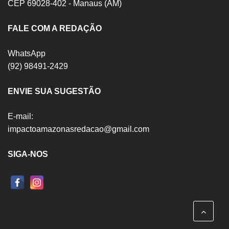
CEP 69028-402 - Manaus (AM)
FALE COM A REDAÇÃO
WhatsApp
(92) 98491-2429
ENVIE SUA SUGESTÃO
E-mail:
impactoamazonasredacao@gmail.com
SIGA-NOS