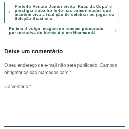
Navegação
Prefeito Renato Junior visita ‘Ruas da Copa’ e
de
prestigia trabalho feito nas comunidades que
mantém viva a tradição de celebrar os jogos da
Post
Seleção Brasileira
Polícia divulga imagem de homem procurado
por tentativa de homicídio em Nhamundá
Deixe um comentário
O seu endereço de e-mail não será publicado.
Campos
obrigatórios são marcados com
*
Comentário
*