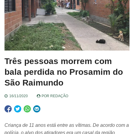
Três pessoas morrem com
bala perdida no Prosamim do
São Raimundo
16/11/2020
POR
REDAÇÃO
Criança de 11 anos está entre as vítimas. De acordo com a
polícia, o alvo dos atiradores era um casal da região