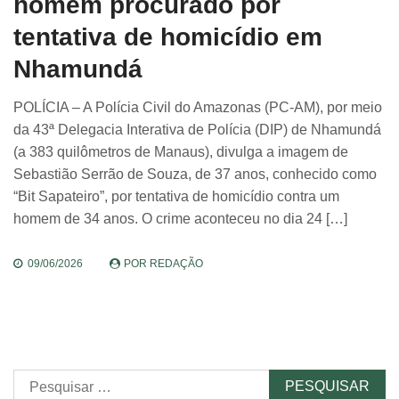
homem procurado por
tentativa de homicídio em
Nhamundá
POLÍCIA – A Polícia Civil do Amazonas (PC-AM), por meio
da 43ª Delegacia Interativa de Polícia (DIP) de Nhamundá
(a 383 quilômetros de Manaus), divulga a imagem de
Sebastião Serrão de Souza, de 37 anos, conhecido como
“Bit Sapateiro”, por tentativa de homicídio contra um
homem de 34 anos. O crime aconteceu no dia 24 […]
09/06/2026
POR
REDAÇÃO
Pesquisar