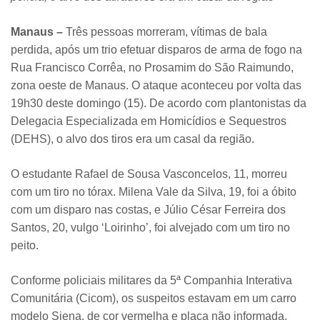
Manaus –
Três pessoas morreram, vítimas de bala
perdida, após um trio efetuar disparos de arma de fogo na
Rua Francisco Corrêa, no Prosamim do São Raimundo,
zona oeste de Manaus. O ataque aconteceu por volta das
19h30 deste domingo (15). De acordo com plantonistas da
Delegacia Especializada em Homicídios e Sequestros
(DEHS), o alvo dos tiros era um casal da região.
O estudante Rafael de Sousa Vasconcelos, 11, morreu
com um tiro no tórax. Milena Vale da Silva, 19, foi a óbito
com um disparo nas costas, e Júlio César Ferreira dos
Santos, 20, vulgo ‘Loirinho’, foi alvejado com um tiro no
peito.
Conforme policiais militares da 5ª Companhia Interativa
Comunitária (Cicom), os suspeitos estavam em um carro
modelo Siena, de cor vermelha e placa não informada,