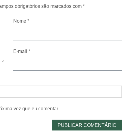
ampos obrigatórios são marcados com
*
Nome
*
E-mail
*
óxima vez que eu comentar.