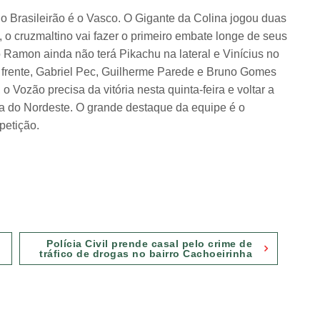
 Brasileirão é o Vasco. O Gigante da Colina jogou duas
o cruzmaltino vai fazer o primeiro embate longe de seus
o Ramon ainda não terá Pikachu na lateral e Vinícius no
a frente, Gabriel Pec, Guilherme Parede e Bruno Gomes
Vozão precisa da vitória nesta quinta-feira e voltar a
opa do Nordeste. O grande destaque da equipe é o
petição.
Polícia Civil prende casal pelo crime de
tráfico de drogas no bairro Cachoeirinha