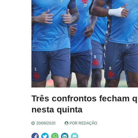
Três confrontos fecham q
nesta quinta
20/08/2020
POR
REDAÇÃO