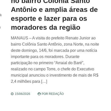
no bairro Colônia Santo
Antônio e amplia áreas de
a
esporte e lazer para os
moradores da região
m
MANAUS – A visita do prefeito Renato Junior ao
bairro Colônia Santo Antônio, zona Norte, na noite
deste domingo, 14/6, foi marcada por uma notícia
importante para os moradores. Durante
participação no primeiro “Arraial do Baré”,
realizado no campo Torre, o chefe do Executivo
municipal anunciou o investimento de mais de R$
2,4 milhões para […]
15/06/2026
POR
REDAÇÃO