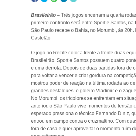
Brasileirão –
Três jogos encerram a quarta rodad
primeiro confronto será entre Sport e Santos, na I
São Paulo recebe o Bahia, no Morumbi, às 20h.
Castelão.
O jogo no Recife coloca frente a frente duas eq
Brasileirão. Sport e Santos possuem quatro pont
e uma derrota. Depois de duas partidas fora de c
para voltar a vencer e criar gordura na competiç
mostrou poder de reação na última rodada ao derr
grandes desfalques: o goleiro Vladimir e o zague
No Morumbi, os tricolores se enfrentam em situa
anterior, o São Paulo vive momentos de tensão c
esperado pressiona o técnico Fernando Diniz, 
entrou em campo contra o cruzmaltino. Com duas v
fora de casa e quer aproveitar o momento ruim 