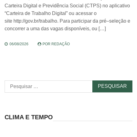
Carteira Digital e Previdência Social (CTPS) no aplicativo
“Carteira de Trabalho Digital” ou acessar o
site http://gov.br/trabalho. Para participar da pré–seleção e
concorrer a uma das vagas disponíveis, ou […]
06/08/2026
POR
REDAÇÃO
Pesquisar
por:
CLIMA E TEMPO