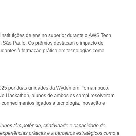
nstituições de ensino superior durante o AWS Tech
em São Paulo. Os prêmios destacam o impacto de
studantes à formação prática em tecnologias como
 2025 por duas unidades da Wyden em Pernambuco,
. No Hackathon, alunos de ambos os campi resolveram
 conhecimentos ligados à tecnologia, inovação e
nos têm potência, criatividade e capacidade de
xperiências práticas e a parceiros estratégicos como a