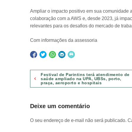
Ampliar o impacto positivo em sua comunidade a
colaboração com a AWS e, desde 2023, já impact
relevantes para os desafios do mercado de trab
Com informações da assessoria
Navegação
Festival de Parintins terá atendimento de
saúde ampliado na UPA, UBSs, porto,
praça, aeroporto e hospitais
de
Post
Deixe um comentário
O seu endereço de e-mail não será publicado.
C