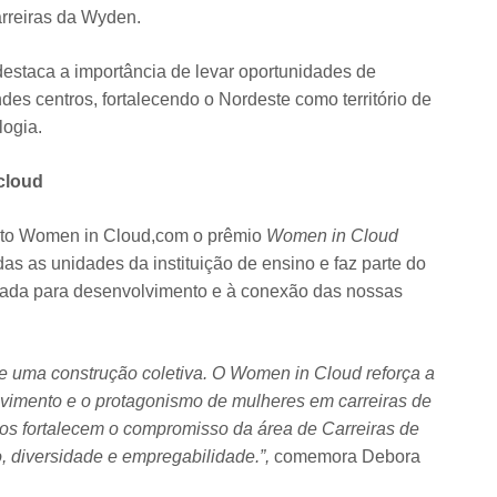
rreiras da Wyden.
estaca a importância de levar oportunidades de
es centros, fortalecendo o Nordeste como território de
logia.
cloud
jeto Women in Cloud,com o prêmio
Women in Cloud
todas as unidades da instituição de ensino e faz parte do
oltada para desenvolvimento e à conexão das nossas
 uma construção coletiva. O Women in Cloud reforça a
vimento e o protagonismo de mulheres em carreiras de
tos fortalecem o compromisso da área de Carreiras de
, diversidade e empregabilidade.”,
comemora Debora