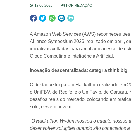
18/06/2026
POR
REDAÇÃO
A Amazon Web Services (AWS) reconheceu três i
Alliance Symposium 2026, realizado em abril, 
iniciativas voltadas para ampliar o acesso de e
Cloud Computing e Inteligência Artificial.
Inovação descentralizada: categria think big
O destaque foi para o Hackathon realizado em
o UniFBV, de Recife, e o UniFavip, de Caruaru
desafios reais do mercado, colocando em prática
soluções em nuvem.
“
O Hackathon Wyden mostrou o quanto nossos alu
desenvolver soluções quando são conectados a e