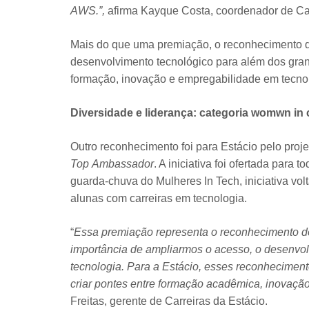
AWS.”,
afirma Kayque Costa, coordenador de Ca
Mais do que uma premiação, o reconhecimento d
desenvolvimento tecnológico para além dos grand
formação, inovação e empregabilidade em tecno
Diversidade e liderança: categoria womwn in 
Outro reconhecimento foi para Estácio pelo pro
Top Ambassador
. A iniciativa foi ofertada para 
guarda-chuva do Mulheres In Tech, iniciativa v
alunas com carreiras em tecnologia.
“
Essa premiação representa o reconhecimento de
importância de ampliarmos o acesso, o desenvol
tecnologia. Para a Estácio, esses reconhecimen
criar pontes entre formação acadêmica, inovação
Freitas, gerente de Carreiras da Estácio.