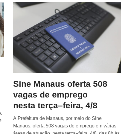
Sine Manaus oferta 508
vagas de emprego
nesta terça–feira, 4/8
,
A Prefeitura de Manaus, por meio do Sine
e
Manaus, oferta 508 vagas de emprego em várias
áreas de atuação, nesta terça–feira, 4/8, das 8h às