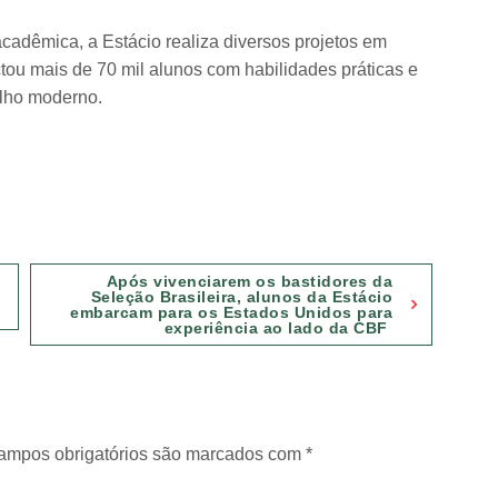
cadêmica, a Estácio realiza diversos projetos em
ou mais de 70 mil alunos com habilidades práticas e
alho moderno.
Após vivenciarem os bastidores da
Seleção Brasileira, alunos da Estácio
embarcam para os Estados Unidos para
experiência ao lado da CBF
ampos obrigatórios são marcados com
*