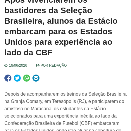
bastidores da Seleção
Brasileira, alunos da Estácio
embarcam para os Estados
Unidos para experiência ao
lado da CBF
18/06/2026
POR
REDAÇÃO
Depois de acompanharem os treinos da Seleção Brasileira
na Granja Comary, em Teresópolis (RJ), e participarem do
amistoso no Maracanã, os estudantes da Estácio
selecionados para uma experiência inédita ao lado da
Confederação Brasileira de Futebol (CBF) embarcaram
para os Estados Unidos, onde irão atuar na cobertura do