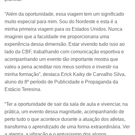
“Além da oportunidade, essa viagem tem um significado
muito especial para mim. Sou do Nordeste e esta é a
minha primeira viagem para os Estados Unidos. Nunca
imaginei que a faculdade me proporcionaria uma
experiência dessa dimensão. Estar vivendo tudo isso ao
lado da CBF, trabalhando com comunicação esportiva e
acompanhando um evento tão importante mostra que
valeu a pena acreditar nos meus sonhos e investir na
minha formação”, destaca Erick Kaiky de Carvalho Silva,
aluno do 8º período de Publicidade e Propaganda da
Estácio Teresina.
“Ter a oportunidade de sair da sala de aula e vivenciar, na
prática, um evento dessa magnitude, acompanhando de
perto tudo o que acontece durante a atuação dos atletas,
transforma o aprendizado de uma forma extraordinária. Ver
a alegria, a vibração e o entusiasmo dos alunos