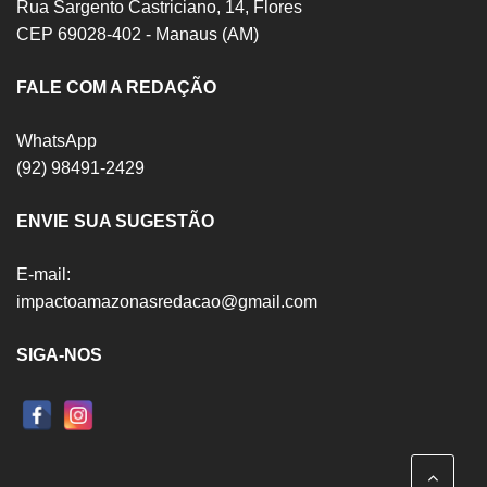
Rua Sargento Castriciano, 14, Flores
CEP 69028-402 - Manaus (AM)
FALE COM A REDAÇÃO
WhatsApp
(92) 98491-2429
ENVIE SUA SUGESTÃO
E-mail:
impactoamazonasredacao@gmail.com
SIGA-NOS