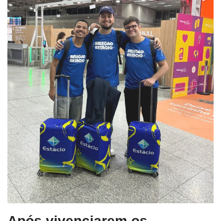
Após vivenciarem os