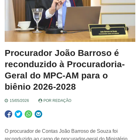
Procurador João Barroso é
reconduzido à Procuradoria-
Geral do MPC-AM para o
biênio 2026-2028
15/05/2026
POR
REDAÇÃO
O procurador de Contas João Barroso de Souza foi
reconduzido ao cargo de procurador-geral do Ministério