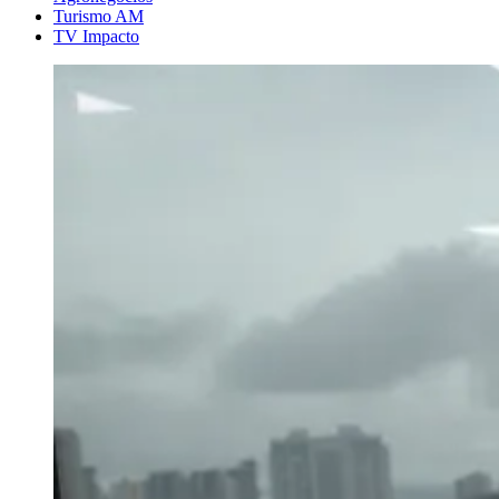
Turismo AM
TV Impacto