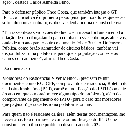
ação”, destaca Carlos Almeida Filho.
Para o defensor público Theo Costa, que também integra o GT
IPTU, a iniciativa é o primeiro passo para que moradores que estão
sofrendo com as cobranças abusivas tenham uma resposta efetiva.
“Em razão dessas violações de direito em massa foi fundamental a
criação de uma força-tarefa para combater essas cobranças abusivas,
onde de um ano para o outro o aumento foi de 30%. A Defensoria
Pública, como órgão garantidor de direitos básicos, também vai
disponibilizar uma plataforma para que a população conteste os
carnês com aumento”, afirma Theo Costa.
Documentação
Moradores do Residencial Viver Melhor 3 precisam reunir
documentos como RG, CPF, comprovante de residência, Boletim de
Cadastro Imobiliário (BCI), carnê ou notificação do IPTU (somente
do ano em que o morador teve algum tipo de problema), além do
comprovante de pagamento do IPTU (para o caso dos moradores
que pagaram) para cadastro na plataforma online.
Para quem não é residente da área, além destas documentações, são
necessárias foto do imóvel e carnê ou notificação do IPTU que
constam algum tipo de problema desde o ano de 2022.