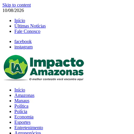
Skip to content
10/08/2026
Início
Últimas Notícias
Fale Conosco
facebook
instagram
Início
Amazonas
Manaus
Política
Polícia
Economia
Esportes
Entretenimento
Agronegócios