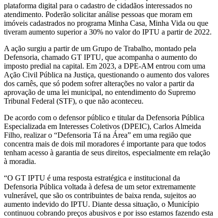
plataforma digital para o cadastro de cidadãos interessados no
atendimento. Poderão solicitar análise pessoas que moram em
imóveis cadastrados no programa Minha Casa, Minha Vida ou que
tiveram aumento superior a 30% no valor do IPTU a partir de 2022.
A ação surgiu a partir de um Grupo de Trabalho, montado pela
Defensoria, chamado GT IPTU, que acompanha o aumento do
imposto predial na capital. Em 2023, a DPE-AM entrou com uma
Ação Civil Pública na Justiça, questionando o aumento dos valores
dos carnês, que só podem sofrer alterações no valor a partir da
aprovação de uma lei municipal, no entendimento do Supremo
Tribunal Federal (STF), o que não aconteceu.
De acordo com o defensor público e titular da Defensoria Pública
Especializada em Interesses Coletivos (DPEIC), Carlos Almeida
Filho, realizar o “Defensoria Tá na Área” em uma região que
concentra mais de dois mil moradores é importante para que todos
tenham acesso à garantia de seus direitos, especialmente em relação
à moradia.
“O GT IPTU é uma resposta estratégica e institucional da
Defensoria Pública voltada à defesa de um setor extremamente
vulnerável, que são os contribuintes de baixa renda, sujeitos ao
aumento indevido do IPTU. Diante dessa situação, o Município
continuou cobrando preços abusivos e por isso estamos fazendo esta