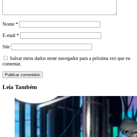
Nome
*
E-mail
*
Site
Salvar meus dados neste navegador para a próxima vez que eu
comentar.
Leia Também