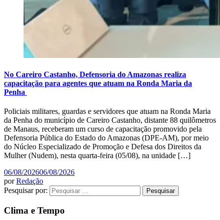
No Careiro Castanho, Defensoria do Amazonas realiza
capacitação para agentes que atuam na Ronda Maria da
Penha
Policiais militares, guardas e servidores que atuam na Ronda Maria
da Penha do município de Careiro Castanho, distante 88 quilômetros
de Manaus, receberam um curso de capacitação promovido pela
Defensoria Pública do Estado do Amazonas (DPE-AM), por meio
do Núcleo Especializado de Promoção e Defesa dos Direitos da
Mulher (Nudem), nesta quarta-feira (05/08), na unidade […]
06/08/2026
06/08/2026
por
Redação
Pesquisar por:
Clima e Tempo