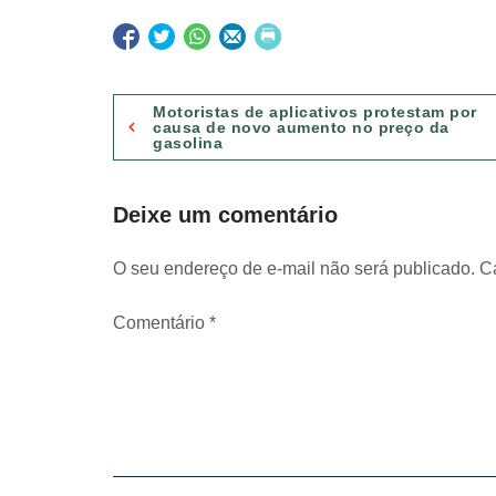
Navegação
Motoristas de aplicativos protestam por
causa de novo aumento no preço da
gasolina
de
Post
Deixe um comentário
O seu endereço de e-mail não será publicado.
C
Comentário
*