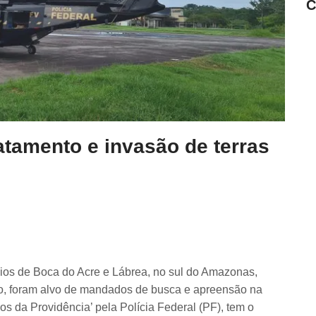
C
amento e invasão de terras
pios de Boca do Acre e Lábrea, no sul do Amazonas,
to, foram alvo de mandados de busca e apreensão na
 da Providência’ pela Polícia Federal (PF), tem o