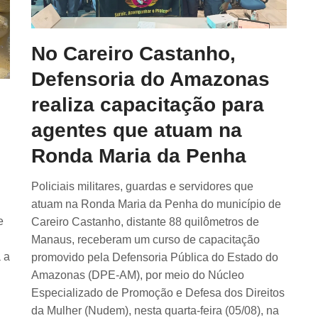
No Careiro Castanho,
Defensoria do Amazonas
realiza capacitação para
agentes que atuam na
l
Ronda Maria da Penha
Policiais militares, guardas e servidores que
atuam na Ronda Maria da Penha do município de
e
Careiro Castanho, distante 88 quilômetros de
Manaus, receberam um curso de capacitação
 a
promovido pela Defensoria Pública do Estado do
Amazonas (DPE-AM), por meio do Núcleo
Especializado de Promoção e Defesa dos Direitos
da Mulher (Nudem), nesta quarta-feira (05/08), na