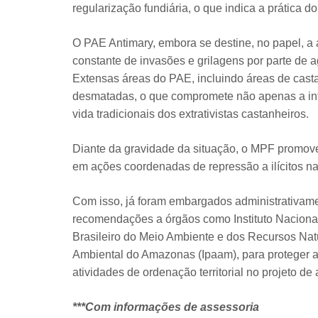
regularização fundiária, o que indica a prática 
O PAE Antimary, embora se destine, no papel, a 
constante de invasões e grilagens por parte de
Extensas áreas do PAE, incluindo áreas de castan
desmatadas, o que compromete não apenas a in
vida tradicionais dos extrativistas castanheiros.
Diante da gravidade da situação, o MPF promove
em ações coordenadas de repressão a ilícitos na
Com isso, já foram embargados administrativame
recomendações a órgãos como Instituto Nacional 
Brasileiro do Meio Ambiente e dos Recursos Natu
Ambiental do Amazonas (Ipaam), para proteger a
atividades de ordenação territorial no projeto d
***Com informações de assessoria