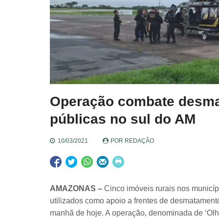
Operação combate desmat
públicas no sul do AM
10/03/2021
POR
REDAÇÃO
AMAZONAS –
Cinco imóveis rurais nos municí
utilizados como apoio a frentes de desmatamen
manhã de hoje. A operação, denominada de ‘Olhos