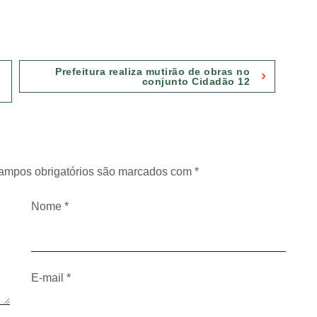
Prefeitura realiza mutirão de obras no
conjunto Cidadão 12
ampos obrigatórios são marcados com
*
Nome
*
E-mail
*