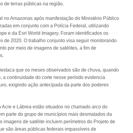
 de terras públicas na região.
al no Amazonas após manifestação do Ministério Público
adas em conjunto com a Polícia Federal, utilizando
ope e da Esri World Imagery. Foram identificados os
 de 2020. O trabalho conjunto visa seguir monitorando
o por meio de imagens de satélites, a fim de
s.
 destaca que os meses observados são de chuva, quando
, a continuidade do corte nesse período evidencia
ro, exigindo ação antecipada da parte dos poderes
o Acre e Lábrea estão situados no chamado arco do
em parte do grupo de municípios mais desmatados da
 imagens de satélite incluem perímetros do Projeto de
e são áreas públicas federais impassíveis de