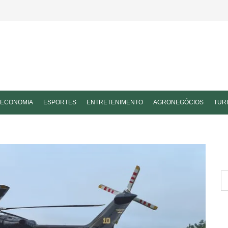
ECONOMIA
ESPORTES
ENTRETENIMENTO
AGRONEGÓCIOS
TUR
P
po