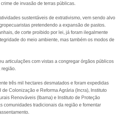
do crime de invasão de terras públicas.
atividades sustentáveis de extrativismo, vem sendo alvo
 agropecuaristas pretendendo a expansão de pastos.
hais, de corte proibido por lei, já foram ilegalmente
tegridade do meio ambiente, mas também os modos de
u articulações com vistas a congregar órgãos públicos
 região.
nte três mil hectares desmatados e foram expedidas
de Colonização e Reforma Agrária (Incra), Instituto
rais Renováveis (Ibama) e Instituto de Proteção
s comunidades tradicionais da região e fomentar
e assentamento.