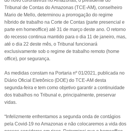
do novo coronavírus no Amazonas, o presidente do
Tribunal de Contas do Amazonas (TCE-AM), conselheiro
Mario de Mello, determinou a prorrogação do regime
híbrido de trabalho na Corte de Contas (parte presencial e
parte em homeoffice) até 31 de março deste ano. O retorno
do recesso continua mantido para o dia 11 de janeiro, mas,
até o dia 22 deste mês, o Tribunal funcionará
exclusivamente sob o regime de trabalho remoto (home
office), por segurança.
As medidas constam na Portaria nº 01/2021, publicada no
Diário Oficial Eletrônico (DOE) do TCE-AM desta
segunda-feira e tem como objetivo garantir a continuidade
dos trabalhos no Tribunal e, principalmente, preservar
vidas.
“Infelizmente enfrentamos a segunda onda de contágios
pela Covid-19 no Amazonas e não colocaremos a vida dos