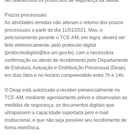
ser obedecidos os protocolos de segurança da saúde.
Prazos processuais
As atividades remotas não alteram o retorno dos prazos
processuais a partir do dia 11/01/2021. Mas, o
peticionamento perante o TCE-AM, em regra, deverá ser
feito eletronicamente, pelo protocolo digital
(protocolodigital@tce.am.gov.br), com a necessária
confirmação ou atesto de recebimento pelo Departamento
de Estrutura, Autuação e Distribuição Processual (Deap),
em dias úteis e no horário compreendido entre 7h e 14h.
O Deap está autorizado a receber presencialmente no
TCE-AM, mediante agendamento prévio e observadas as
medidas de segurança, os documentos digitais que
ultrapassem a capacidade suportada pelo e-mail
institucional, e que não seja possível seu recebimento de
forma eletrônica.