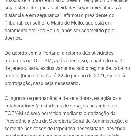
nossos servidores em risco. Determinei que o homeoffice
seja estendido, que as atividades sejam executadas à
distância e em segurança”, afirmou o presidente do
Tribunal, conselheiro Mario de Mello, que está em
tratamento em São Paulo, após ser acometido pela
doença.
De acordo com a Portaria, o retorno das atividades
regulares no TCE-AM, após o recesso, a partir do dia 11
de janeiro, será, exclusivamente, sob o regime de trabalho
remoto (home office) até 22 de janeiro de 2021, sujeito à
prorrogação, caso seja necessário.
O ingresso e permanência de servidores, estagiários e
colaboradores/prestadores de serviços no âmbito do
TCE/AM só será permitido mediante autorização da
Presidência e/ou da Secretaria Geral de Administração, e
somente nos casos de imperiosa necessidade, devendo