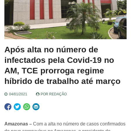
Após alta no número de
infectados pela Covid-19 no
AM, TCE prorroga regime
híbrido de trabalho até março
04/01/2021
POR
REDAÇÃO
Amazonas –
Com a alta no número de casos confirmados