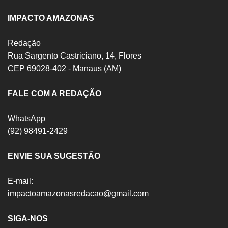
IMPACTO AMAZONAS
Redação
Rua Sargento Castriciano, 14, Flores
CEP 69028-402 - Manaus (AM)
FALE COM A REDAÇÃO
WhatsApp
(92) 98491-2429
ENVIE SUA SUGESTÃO
E-mail:
impactoamazonasredacao@gmail.com
SIGA-NOS