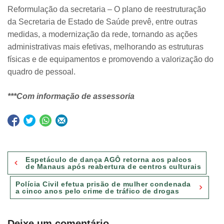
Reformulação da secretaria – O plano de reestruturação
da Secretaria de Estado de Saúde prevê, entre outras
medidas, a modernização da rede, tornando as ações
administrativas mais efetivas, melhorando as estruturas
físicas e de equipamentos e promovendo a valorização do
quadro de pessoal.
***Com informação de assessoria
Navegação
Espetáculo de dança AGÔ retorna aos palcos
de
de Manaus após reabertura de centros culturais
Post
Polícia Civil efetua prisão de mulher condenada
a cinco anos pelo crime de tráfico de drogas
Deixe um comentário