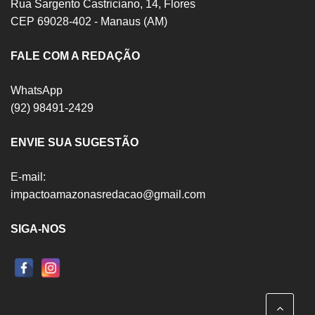
Rua Sargento Castriciano, 14, Flores
CEP 69028-402 - Manaus (AM)
FALE COM A REDAÇÃO
WhatsApp
(92) 98491-2429
ENVIE SUA SUGESTÃO
E-mail:
impactoamazonasredacao@gmail.com
SIGA-NOS