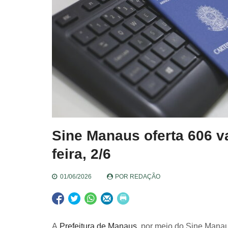
Sine Manaus oferta 606 v
feira, 2/6
01/06/2026
POR
REDAÇÃO
A
Prefeitura de Manaus
, por meio do Sine Manau