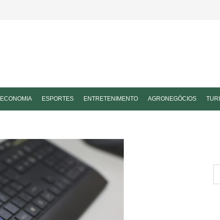
ECONOMIA
ESPORTES
ENTRETENIMENTO
AGRONEGÓCIOS
TUR
P
po