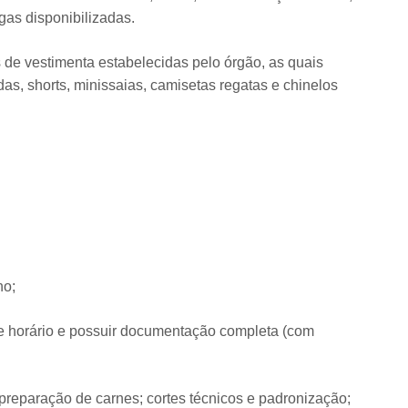
as disponibilizadas.
s de vestimenta estabelecidas pelo órgão, as quais
s, shorts, minissaias, camisetas regatas e chinelos
ho;
de horário e possuir documentação completa (com
preparação de carnes; cortes técnicos e padronização;