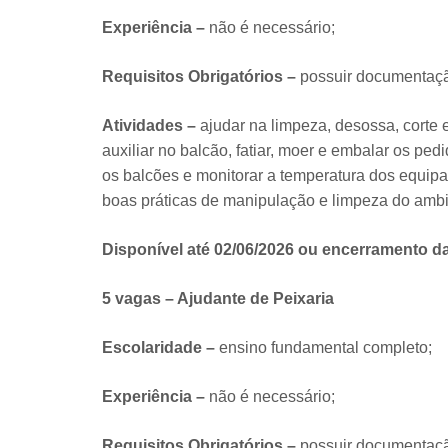
Experiência –
não é necessário;
Requisitos Obrigatórios –
possuir documentação
Atividades –
ajudar na limpeza, desossa, corte 
auxiliar no balcão, fatiar, moer e embalar os ped
os balcões e monitorar a temperatura dos equip
boas práticas de manipulação e limpeza do ambi
Disponível até 02/06/2026 ou encerramento d
5 vagas – Ajudante de Peixaria
Escolaridade –
ensino fundamental completo;
Experiência –
não é necessário;
Requisitos Obrigatórios –
possuir documentação