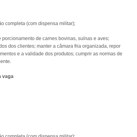
 completa (com dispensa militar);
e porcionamento de carnes bovinas, suínas e aves;
idos dos clientes; manter a câmara fria organizada, repor
amentos e a validade dos produtos; cumprir as normas de
ente.
a vaga
 completa (com dispensa militar);