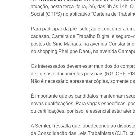
atuação, nesta terça–feira, 2/6, das 8h às 14h. O
Social (CTPS) no aplicativo “Carteira de Trabalho
Para participar da pré–seleção e concorrer a um
cadastro, Carteira de Trabalho Digital e segu
postos do Sine Manaus: na avenida Constantino 
no shopping Phelippe Daou, na avenida Camapuã
Os interessados devem estar munidos do comprov
de cursos e documentos pessoais (RG, CPF, PIS
Não é necessário apresentar cópias, somente os
É importante que os candidatos mantenham seus 
novas qualificações. Para vagas específicas, po
ou certificações, por isso, é essencial estar ate
A Semtepi ressalta que, obedecendo ao disposto n
da Consolidação das Leis Trabalhistas (CLT), crité