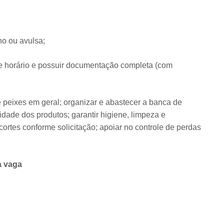
ho ou avulsa;
de horário e possuir documentação completa (com
de peixes em geral; organizar e abastecer a banca de
idade dos produtos; garantir higiene, limpeza e
 cortes conforme solicitação; apoiar no controle de perdas
a vaga