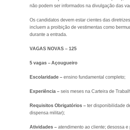
não podem ser informados na divulgação das vag
Os candidatos devem estar cientes das diretrize
incluem a proibição de vestimentas como bermuda
durante a entrada.
VAGAS NOVAS – 125
5 vagas – Açougueiro
Escolaridade –
ensino fundamental completo;
Experiência –
seis meses na Carteira de Trabal
Requisitos Obrigatórios –
ter disponibilidade 
dispensa militar);
Atividades –
atendimento ao cliente; desossa e 