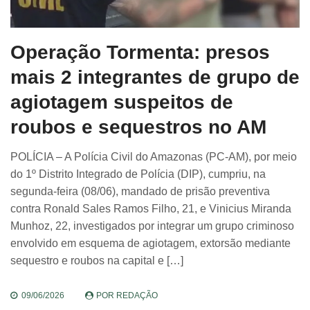
Operação Tormenta: presos
mais 2 integrantes de grupo de
agiotagem suspeitos de
roubos e sequestros no AM
POLÍCIA – A Polícia Civil do Amazonas (PC-AM), por meio
do 1º Distrito Integrado de Polícia (DIP), cumpriu, na
segunda-feira (08/06), mandado de prisão preventiva
contra Ronald Sales Ramos Filho, 21, e Vinicius Miranda
Munhoz, 22, investigados por integrar um grupo criminoso
envolvido em esquema de agiotagem, extorsão mediante
sequestro e roubos na capital e […]
09/06/2026
POR
REDAÇÃO