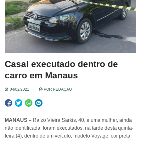
Casal executado dentro de
carro em Manaus
04/02/2021
POR
REDAÇÃO
MANAUS –
Raizo Vieira Sarkis, 40, e uma mulher, ainda
não identificada, foram executados, na tarde desta quinta-
feira (4), dentro de um veículo, modelo Voyage, cor preta,