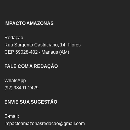
IMPACTO AMAZONAS
Redação
Rua Sargento Castriciano, 14, Flores
CEP 69028-402 - Manaus (AM)
FALE COM A REDAÇÃO
WhatsApp
(92) 98491-2429
ENVIE SUA SUGESTÃO
E-mail:
impactoamazonasredacao@gmail.com