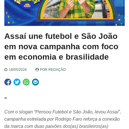
Assaí une futebol e São João
em nova campanha com foco
em economia e brasilidade
18/05/2026
POR
REDAÇÃO
=
Com o slogan “Pensou Futebol e São João, levou Assaí”,
campanha estrelada por Rodrigo Faro reforça a conexão
da marca com duas paixões dos(as) brasileiros(as)