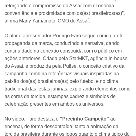
reforçando o compromisso do Assaí com economia,
conveniência e proximidade com os(as) brasileiros(as)”,
afirma Marly Yamamoto, CMO do Assaí.
O ator e apresentador Rodrigo Faro segue como garoto-
propaganda da marca, conduzindo a narrativa, dando
continuidade na conexão construída com o público em
ações anteriores. Criada pela StarMKT, agência in-house
do Assaí, e produzida pela Pullse, o conceito criativo da
campanha combina referências visuais inspiradas na
paixão dos(as) brasileiros(as) pelo futebol e no clima
tradicional das festas juninas, explorando elementos como
as cores da torcida, estampas xadrez e símbolos de
celebração presentes em ambos os universos.
No vídeo, Faro destaca o
“Precinho Campeão”
ao
encenar, de forma descontraída, tanto a animação da
torcida brasileira durante os jogos quanto o clima típico do