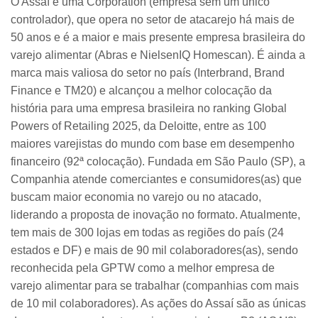
O Assaí é uma Corporation (empresa sem um único
controlador), que opera no setor de atacarejo há mais de
50 anos e é a maior e mais presente empresa brasileira do
varejo alimentar (Abras e NielsenIQ Homescan). É ainda a
marca mais valiosa do setor no país (Interbrand, Brand
Finance e TM20) e alcançou a melhor colocação da
história para uma empresa brasileira no ranking Global
Powers of Retailing 2025, da Deloitte, entre as 100
maiores varejistas do mundo com base em desempenho
financeiro (92ª colocação). Fundada em São Paulo (SP), a
Companhia atende comerciantes e consumidores(as) que
buscam maior economia no varejo ou no atacado,
liderando a proposta de inovação no formato. Atualmente,
tem mais de 300 lojas em todas as regiões do país (24
estados e DF) e mais de 90 mil colaboradores(as), sendo
reconhecida pela GPTW como a melhor empresa de
varejo alimentar para se trabalhar (companhias com mais
de 10 mil colaboradores). As ações do Assaí são as únicas