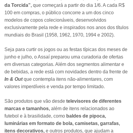
da Torcida”,
que começará a partir do dia 1/6. A cada R$
100 em compras, o público concorre a um dos cinco
modelos de copos colecionáveis, desenvolvidos
exclusivamente pela rede e inspirados nos anos dos títulos
mundiais do Brasil (1958, 1962, 1970, 1994 e 2002).
Seja para curtir os jogos ou as festas típicas dos meses de
junho e julho, o Assaí preparou uma curadoria de ofertas
em diversas categorias. Além dos segmentos alimentar e
de bebidas, a rede está com novidades dentro da frente de
In & Out
que contempla itens não-alimentares, com
valores imperdíveis e venda por tempo limitado.
São produtos que vão desde
televisores de diferentes
marcas e tamanhos,
além de itens relacionados ao
futebol e à brasilidade, como
baldes de pipoca,
luminárias em formato de bola, camisetas, garrafas,
itens decorativos,
e outros produtos, que ajudam a