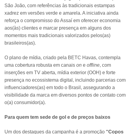
São João, com referências às tradicionais estampas
xadrez em versões verde e amarela. A iniciativa ainda
reforça o compromisso do Assaí em oferecer economia
aos(às) clientes e marcar presença em alguns dos
momentos mais tradicionais valorizados pelos(as)
brasileiros(as).
O plano de mídia, criado pela BETC Havas, contempla
uma cobertura robusta em canais
on
e
offline
, com
inserções em TV aberta, mídia exterior (OOH) e forte
presença no ecossistema digital, incluindo parcerias com
influenciadores(as) em todo o Brasil, assegurando a
visibilidade da marca em diversos pontos de contato com
o(a) consumidor(a).
Para quem tem sede de gol e de preços baixos
Um dos destaques da campanha é a promoção
“Copos