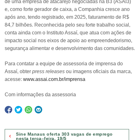
de uma empresa de atacarejo negociadas na B3 (ASAI3)
e, como forte gerador de caixa, a Companhia cresce ano
após ano, tendo registrado, em 2025, faturamento de R$
84,7 bilhões. Reconhecida pelo seu forte trabalho social,
conta ainda com o Instituto Assaí, que atua com ações de
impacto social nos eixos de apoio ao empreendedorismo,
segurança alimentar e desenvolvimento das comunidades.
Para contatar a equipe de assessoria de imprensa do
Assaí, obter
press releases
ou imagens oficiais da marca,
acesse:
www.assai.com.br/imprensa
Com informações da assessoria
Navegação
Sine Manaus oferta 303 vagas de emprego
de
nesta terça–feira, 19/5