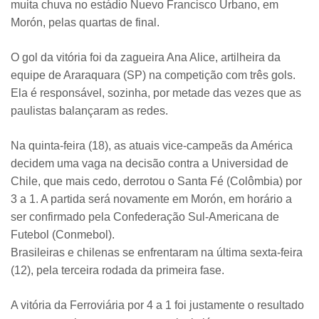
muita chuva no estádio Nuevo Francisco Urbano, em
Morón, pelas quartas de final.
O gol da vitória foi da zagueira Ana Alice, artilheira da
equipe de Araraquara (SP) na competição com três gols.
Ela é responsável, sozinha, por metade das vezes que as
paulistas balançaram as redes.
Na quinta-feira (18), as atuais vice-campeãs da América
decidem uma vaga na decisão contra a Universidad de
Chile, que mais cedo, derrotou o Santa Fé (Colômbia) por
3 a 1. A partida será novamente em Morón, em horário a
ser confirmado pela Confederação Sul-Americana de
Futebol (Conmebol).
Brasileiras e chilenas se enfrentaram na última sexta-feira
(12), pela terceira rodada da primeira fase.
A vitória da Ferroviária por 4 a 1 foi justamente o resultado