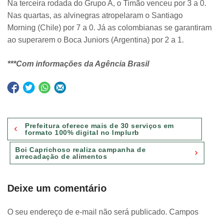
Na terceira rodada do Grupo A, o Timão venceu por 3 a 0.
Nas quartas, as alvinegras atropelaram o Santiago
Morning (Chile) por 7 a 0. Já as colombianas se garantiram
ao superarem o Boca Juniors (Argentina) por 2 a 1.
***Com informações da Agência Brasil
Navegação
Prefeitura oferece mais de 30 serviços em
de
formato 100% digital no Implurb
Post
Boi Caprichoso realiza campanha de
arrecadação de alimentos
Deixe um comentário
O seu endereço de e-mail não será publicado.
Campos