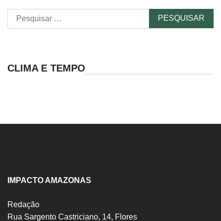
Pesquisar
por:
CLIMA E TEMPO
IMPACTO AMAZONAS
Redação
Rua Sargento Castriciano, 14, Flores