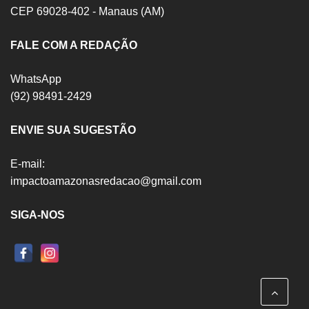
CEP 69028-402 - Manaus (AM)
FALE COM A REDAÇÃO
WhatsApp
(92) 98491-2429
ENVIE SUA SUGESTÃO
E-mail:
impactoamazonasredacao@gmail.com
SIGA-NOS