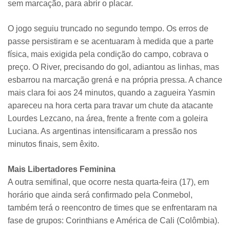
sem marcação, para abrir o placar.
O jogo seguiu truncado no segundo tempo. Os erros de
passe persistiram e se acentuaram à medida que a parte
física, mais exigida pela condição do campo, cobrava o
preço. O River, precisando do gol, adiantou as linhas, mas
esbarrou na marcação grená e na própria pressa. A chance
mais clara foi aos 24 minutos, quando a zagueira Yasmin
apareceu na hora certa para travar um chute da atacante
Lourdes Lezcano, na área, frente a frente com a goleira
Luciana. As argentinas intensificaram a pressão nos
minutos finais, sem êxito.
Mais Libertadores Feminina
A outra semifinal, que ocorre nesta quarta-feira (17), em
horário que ainda será confirmado pela Conmebol,
também terá o reencontro de times que se enfrentaram na
fase de grupos: Corinthians e América de Cali (Colômbia).