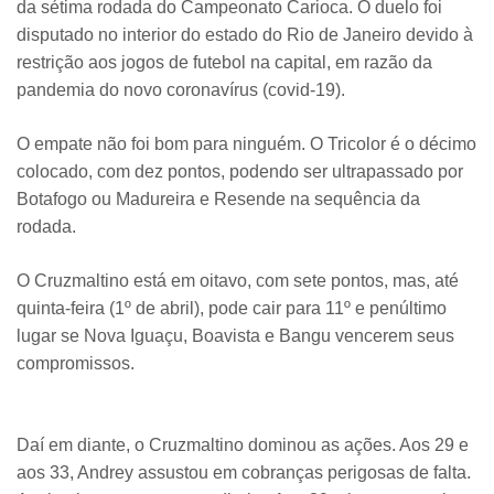
da sétima rodada do Campeonato Carioca. O duelo foi
disputado no interior do estado do Rio de Janeiro devido à
restrição aos jogos de futebol na capital, em razão da
pandemia do novo coronavírus (covid-19).
O empate não foi bom para ninguém. O Tricolor é o décimo
colocado, com dez pontos, podendo ser ultrapassado por
Botafogo ou Madureira e Resende na sequência da
rodada.
O Cruzmaltino está em oitavo, com sete pontos, mas, até
quinta-feira (1º de abril), pode cair para 11º e penúltimo
lugar se Nova Iguaçu, Boavista e Bangu vencerem seus
compromissos.
Daí em diante, o Cruzmaltino dominou as ações. Aos 29 e
aos 33, Andrey assustou em cobranças perigosas de falta.