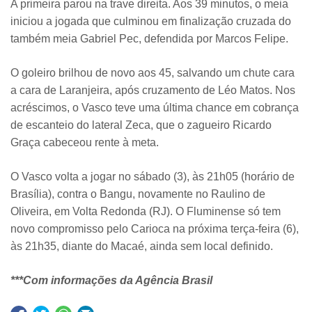
A primeira parou na trave direita. Aos 39 minutos, o meia
iniciou a jogada que culminou em finalização cruzada do
também meia Gabriel Pec, defendida por Marcos Felipe.
O goleiro brilhou de novo aos 45, salvando um chute cara
a cara de Laranjeira, após cruzamento de Léo Matos. Nos
acréscimos, o Vasco teve uma última chance em cobrança
de escanteio do lateral Zeca, que o zagueiro Ricardo
Graça cabeceou rente à meta.
O Vasco volta a jogar no sábado (3), às 21h05 (horário de
Brasília), contra o Bangu, novamente no Raulino de
Oliveira, em Volta Redonda (RJ). O Fluminense só tem
novo compromisso pelo Carioca na próxima terça-feira (6),
às 21h35, diante do Macaé, ainda sem local definido.
***Com informações da Agência Brasil