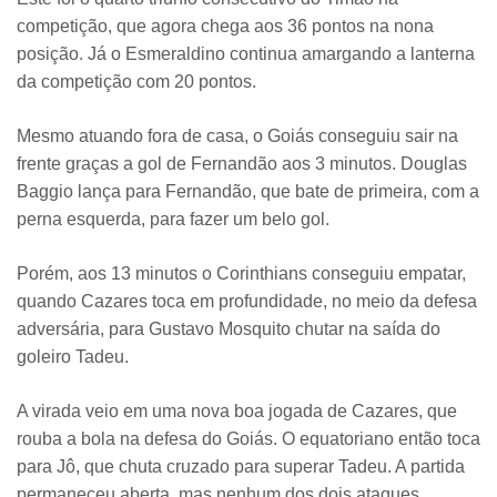
competição, que agora chega aos 36 pontos na nona
posição. Já o Esmeraldino continua amargando a lanterna
da competição com 20 pontos.
Mesmo atuando fora de casa, o Goiás conseguiu sair na
frente graças a gol de Fernandão aos 3 minutos. Douglas
Baggio lança para Fernandão, que bate de primeira, com a
perna esquerda, para fazer um belo gol.
Porém, aos 13 minutos o Corinthians conseguiu empatar,
quando Cazares toca em profundidade, no meio da defesa
adversária, para Gustavo Mosquito chutar na saída do
goleiro Tadeu.
A virada veio em uma nova boa jogada de Cazares, que
rouba a bola na defesa do Goiás. O equatoriano então toca
para Jô, que chuta cruzado para superar Tadeu. A partida
permaneceu aberta, mas nenhum dos dois ataques