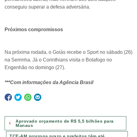
conseguiu superar a defesa adversária.
Próximos compromissos
Na próxima rodada, o Goiás recebe o Sport no sábado (26)
na Serrinha. Já o Corinthians visita o Botafogo no
Engenhão no domingo (27).
***Com informações da Agência Brasil
Navegação
Aprovado orçamento de R$ 5,5 bilhões para
de
Manaus
Post
TCE-AM prorroga prazo e prefeitos têm até