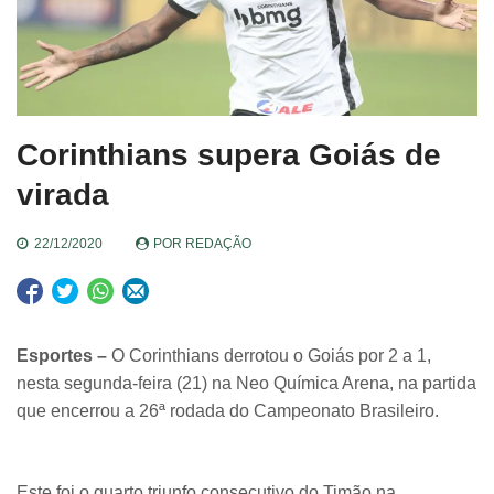
Corinthians supera Goiás de
virada
22/12/2020
POR
REDAÇÃO
Esportes –
O Corinthians derrotou o Goiás por 2 a 1,
nesta segunda-feira (21) na Neo Química Arena, na partida
que encerrou a 26ª rodada do Campeonato Brasileiro.
Este foi o quarto triunfo consecutivo do Timão na