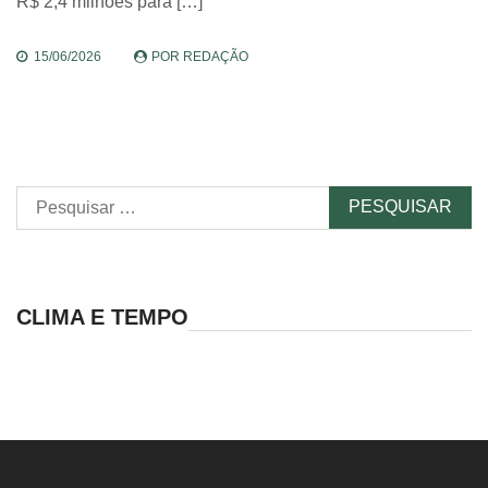
R$ 2,4 milhões para […]
15/06/2026
POR
REDAÇÃO
Pesquisar
por:
CLIMA E TEMPO