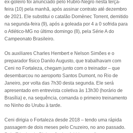
ex-goleiro foi anunciado pelo Rubro-Negro nesta terça-
feira (10) pela manhã, após assinar contrato até dezembro
de 2021. Ele substitui o catalão Domènec Torrent, demitido
na segunda-feira (9), após a goleada por 4 a 0 sofrida para
o Atlético-MG no último domingo (8), pela Série A do
Campeonato Brasileiro.
Os auxiliares Charles Hembert e Nelson Simões e o
preparador físico Danilo Augusto, que trabalhavam com
Ceni no Fortaleza, chegam junto com o treinador – que
desembarcou no aeroporto Santos Dumont, no Rio de
Janeiro, por volta das 7h30 desta segunda. Ele será
apresentado em entrevista coletiva às 13h30 (horário de
Brasília) e, na sequência, comanda o primeiro treinamento
no Ninho do Urubu à tarde.
Ceni dirigia o Fortaleza desde 2018 – tendo uma rápida
passagem de dois meses pelo Cruzeiro, no ano passado.