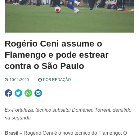
Rogério Ceni assume o
Flamengo e pode estrear
contra o São Paulo
10/11/2020
POR
REDAÇÃO
Ex-Fortaleza, técnico substitui Domènec Torrent, demitido
na segunda
Brasil –
Rogério Ceni é o novo técnico do Flamengo. O