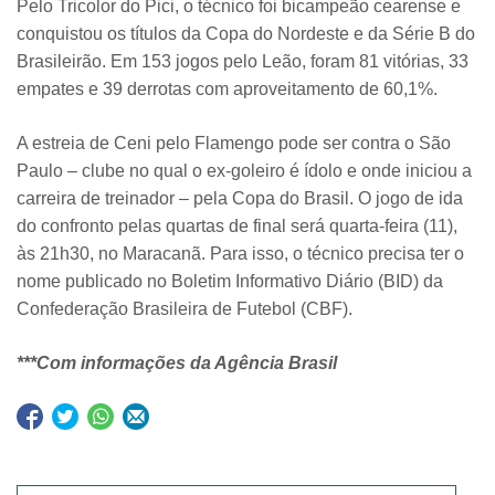
Pelo Tricolor do Pici, o técnico foi bicampeão cearense e
conquistou os títulos da Copa do Nordeste e da Série B do
Brasileirão. Em 153 jogos pelo Leão, foram 81 vitórias, 33
empates e 39 derrotas com aproveitamento de 60,1%.
A estreia de Ceni pelo Flamengo pode ser contra o São
Paulo – clube no qual o ex-goleiro é ídolo e onde iniciou a
carreira de treinador – pela Copa do Brasil. O jogo de ida
do confronto pelas quartas de final será quarta-feira (11),
às 21h30, no Maracanã. Para isso, o técnico precisa ter o
nome publicado no Boletim Informativo Diário (BID) da
Confederação Brasileira de Futebol (CBF).
***Com informações da Agência Brasil
Navegação