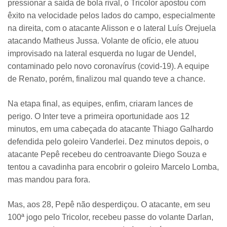
pressionar a saída de bola rival, o Tricolor apostou com
êxito na velocidade pelos lados do campo, especialmente
na direita, com o atacante Alisson e o lateral Luís Orejuela
atacando Matheus Jussa. Volante de ofício, ele atuou
improvisado na lateral esquerda no lugar de Uendel,
contaminado pelo novo coronavírus (covid-19). A equipe
de Renato, porém, finalizou mal quando teve a chance.
Na etapa final, as equipes, enfim, criaram lances de
perigo. O Inter teve a primeira oportunidade aos 12
minutos, em uma cabeçada do atacante Thiago Galhardo
defendida pelo goleiro Vanderlei. Dez minutos depois, o
atacante Pepê recebeu do centroavante Diego Souza e
tentou a cavadinha para encobrir o goleiro Marcelo Lomba,
mas mandou para fora.
Mas, aos 28, Pepê não desperdiçou. O atacante, em seu
100ª jogo pelo Tricolor, recebeu passe do volante Darlan,