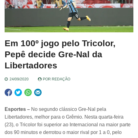
Em 100º jogo pelo Tricolor,
Pepê decide Gre-Nal da
Libertadores
24/09/2020
POR
REDAÇÃO
Esportes –
No segundo clássico Gre-Nal pela
Libertadores, melhor para o Grêmio. Nesta quarta-feira
(23), o Tricolor foi superior ao Internacional na maior parte
dos 90 minutos e derrotou o maior rival por 1 a 0, pelo