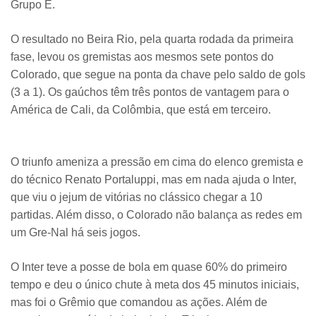
Grupo E.
O resultado no Beira Rio, pela quarta rodada da primeira
fase, levou os gremistas aos mesmos sete pontos do
Colorado, que segue na ponta da chave pelo saldo de gols
(3 a 1). Os gaúchos têm três pontos de vantagem para o
América de Cali, da Colômbia, que está em terceiro.
O triunfo ameniza a pressão em cima do elenco gremista e
do técnico Renato Portaluppi, mas em nada ajuda o Inter,
que viu o jejum de vitórias no clássico chegar a 10
partidas. Além disso, o Colorado não balança as redes em
um Gre-Nal há seis jogos.
O Inter teve a posse de bola em quase 60% do primeiro
tempo e deu o único chute à meta dos 45 minutos iniciais,
mas foi o Grêmio que comandou as ações. Além de