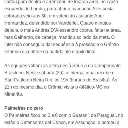
cortou para dentro e arrematou de fora da área, no canto
esquerdo de Lomba, para abrir o marcador. A resposta
colorada veio aos 30, em voleio do atacante Abel
Hernandez, defendido por Vanderlei. Quatro minutos
depois, o meia Andrés D’Alessandro cobrou falta na área,
mas Galhardo, de cabeça, mandou ao lado da meta. O
Inter não conseguiu dar sequência à pressão e o Grêmio
retomou o controle da partida até o apito final.
As equipes voltam as atenções à Série A do Campeonato
Brasileiro. Neste sábado (26), o Internacional recebe o
São Paulo no Beira Rio, às 19h (horário de Brasília). Às
21h do mesmo dia, o Grêmio visita o Atlético-MG no
Mineirão.
Palmeiras no zero
O Palmeiras ficou no 0 a 0 com o Guaraní, do Paraguai, no
estádio Defensores del Chaco, em Assunção, e perdeu a