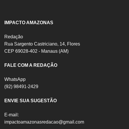
IMPACTO AMAZONAS
Redação
Rua Sargento Castriciano, 14, Flores
CEP 69028-402 - Manaus (AM)
FALE COM A REDAÇÃO
WhatsApp
(92) 98491-2429
ENVIE SUA SUGESTÃO
E-mail:
impactoamazonasredacao@gmail.com