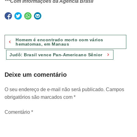
***Com informações da Agência Brasil
Navegação
Homem é encontrado morto com vários
de
hematomas, em Manaus
Post
Judô: Brasil vence Pan-Americano Sênior
Deixe um comentário
O seu endereço de e-mail não será publicado.
Campos
obrigatórios são marcados com
*
Comentário
*