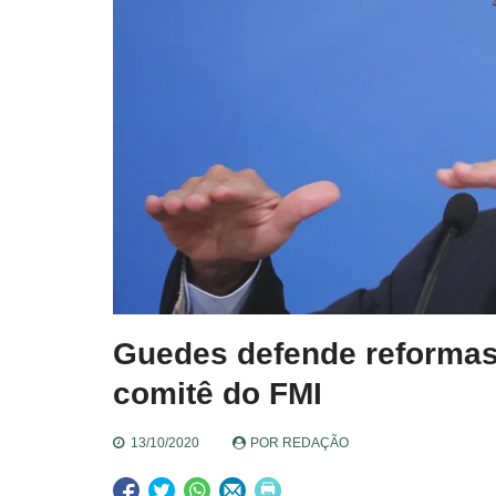
Guedes defende reformas 
comitê do FMI
13/10/2020
POR
REDAÇÃO