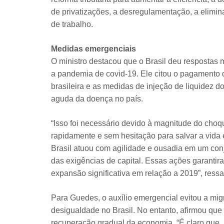
de privatizações, a desregulamentação, a elimin
de trabalho.
Medidas emergenciais
O ministro destacou que o Brasil deu respostas 
a pandemia de covid-19. Ele citou o pagamento 
brasileira e as medidas de injeção de liquidez 
aguda da doença no país.
“Isso foi necessário devido à magnitude do choq
rapidamente e sem hesitação para salvar a vida
Brasil atuou com agilidade e ousadia em um conj
das exigências de capital. Essas ações garanti
expansão significativa em relação a 2019”, ressal
Para Guedes, o auxílio emergencial evitou a mig
desigualdade no Brasil. No entanto, afirmou que
recuperação gradual da economia. “É claro que, 