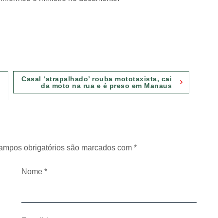
Casal ‘atrapalhado’ rouba mototaxista, cai
da moto na rua e é preso em Manaus
ampos obrigatórios são marcados com
*
Nome
*