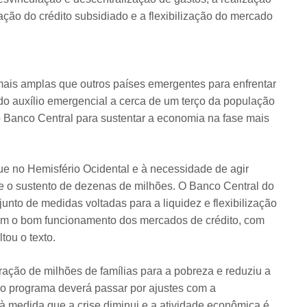
ação do crédito subsidiado e a flexibilização do mercado
mais amplas que outros países emergentes para enfrentar
do auxílio emergencial a cerca de um terço da população
do Banco Central para sustentar a economia na fase mais
ue no Hemisfério Ocidental e à necessidade de agir
 e o sustento de dezenas de milhões. O Banco Central do
unto de medidas voltadas para a liquidez e flexibilização
ram o bom funcionamento dos mercados de crédito, com
tou o texto.
ração de milhões de famílias para a pobreza e reduziu a
 o programa deverá passar por ajustes com a
à medida que a crise diminui e a atividade econômica é