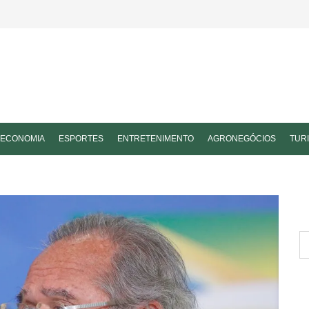
ECONOMIA
ESPORTES
ENTRETENIMENTO
AGRONEGÓCIOS
TUR
P
po