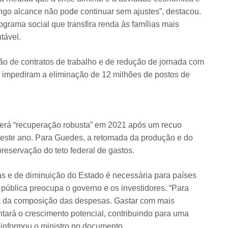
ngo alcance não pode continuar sem ajustes”, destacou.
grama social que transfira renda às famílias mais
tável.
o de contratos de trabalho e de redução de jornada com
 impediram a eliminação de 12 milhões de postos de
 terá “recuperação robusta” em 2021 após um recuo
 neste ano. Para Guedes, a retomada da produção e do
eservação do teto federal de gastos.
s e de diminuição do Estado é necessária para países
 pública preocupa o governo e os investidores. “Para
ia da composição das despesas. Gastar com mais
ntará o crescimento potencial, contribuindo para uma
 informou o ministro no documento.