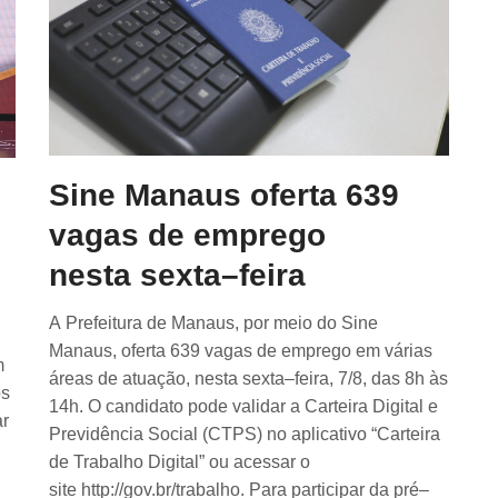
Sine Manaus oferta 639
vagas de emprego
nesta sexta–feira
A Prefeitura de Manaus, por meio do Sine
Manaus, oferta 639 vagas de emprego em várias
m
áreas de atuação, nesta sexta–feira, 7/8, das 8h às
os
14h. O candidato pode validar a Carteira Digital e
ar
Previdência Social (CTPS) no aplicativo “Carteira
de Trabalho Digital” ou acessar o
site http://gov.br/trabalho. Para participar da pré–