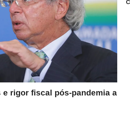
C
e rigor fiscal pós-pandemia a