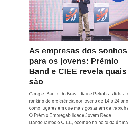
As empresas dos sonhos
para os jovens: Prêmio
Band e CIEE revela quais
são
Google, Banco do Brasil, Itaú e Petrobras lidera
ranking de preferência por jovens de 14 a 24 an
como lugares em que mais gostariam de trabalh
O Prêmio Empregabilidade Jovem Rede
Bandeirantes e CIEE, ocorrido na noite da última