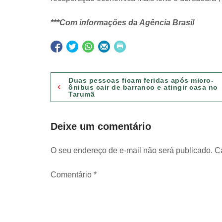
***Com informações da Agência Brasil
Navegação
Duas pessoas ficam feridas após micro-
ônibus cair de barranco e atingir casa no
Tarumã
de
Post
Deixe um comentário
O seu endereço de e-mail não será publicado.
C
Comentário
*