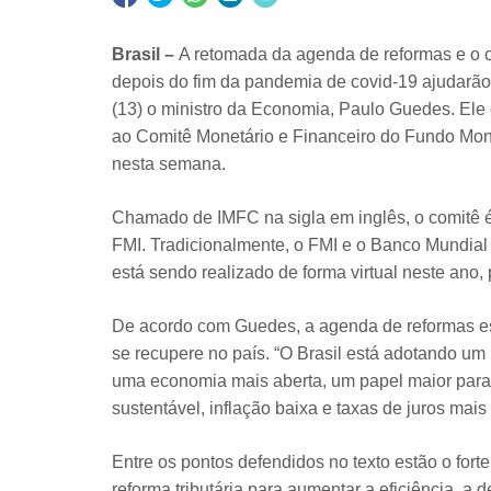
Brasil –
A retomada da agenda de reformas e o c
depois do fim da pandemia de covid-19 ajudarão
(13) o ministro da Economia, Paulo Guedes. Ele
ao Comitê Monetário e Financeiro do Fundo Monet
nesta semana.
Chamado de IMFC na sigla em inglês, o comitê 
FMI. Tradicionalmente, o FMI e o Banco Mundia
está sendo realizado de forma virtual neste ano
De acordo com Guedes, a agenda de reformas es
se recupere no país. “O Brasil está adotando 
uma economia mais aberta, um papel maior para 
sustentável, inflação baixa e taxas de juros mai
Entre os pontos defendidos no texto estão o fort
reforma tributária para aumentar a eficiência, a