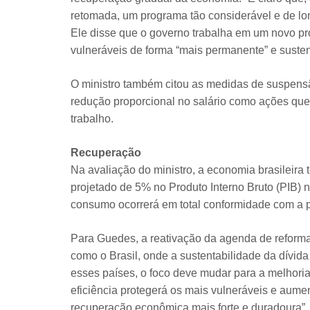
retomada, um programa tão considerável e de lo
Ele disse que o governo trabalha em um novo pro
vulneráveis de forma “mais permanente” e susten
O ministro também citou as medidas de suspensã
redução proporcional no salário como ações que
trabalho.
Recuperação
Na avaliação do ministro, a economia brasileira
projetado de 5% no Produto Interno Bruto (PIB)
consumo ocorrerá em total conformidade com a pr
Para Guedes, a reativação da agenda de reforma
como o Brasil, onde a sustentabilidade da dívida
esses países, o foco deve mudar para a melhor
eficiência protegerá os mais vulneráveis e aume
recuperação econômica mais forte e duradoura”,