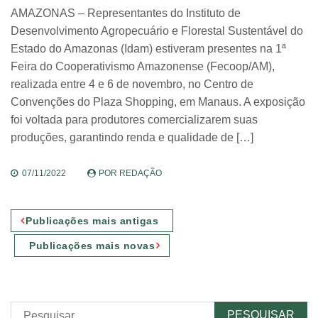
AMAZONAS – Representantes do Instituto de
Desenvolvimento Agropecuário e Florestal Sustentável do
Estado do Amazonas (Idam) estiveram presentes na 1ª
Feira do Cooperativismo Amazonense (Fecoop/AM),
realizada entre 4 e 6 de novembro, no Centro de
Convenções do Plaza Shopping, em Manaus. A exposição
foi voltada para produtores comercializarem suas
produções, garantindo renda e qualidade de […]
07/11/2022
POR
REDAÇÃO
Navegação
Publicações mais antigas
por
Publicações mais novas
posts
Pesquisar