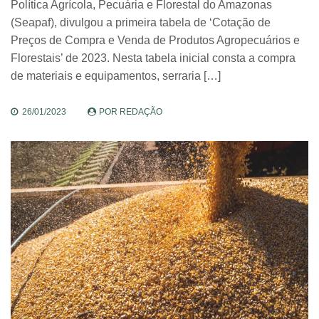
Política Agrícola, Pecuária e Florestal do Amazonas
(Seapaf), divulgou a primeira tabela de ‘Cotação de
Preços de Compra e Venda de Produtos Agropecuários e
Florestais’ de 2023. Nesta tabela inicial consta a compra
de materiais e equipamentos, serraria […]
26/01/2023
POR
REDAÇÃO