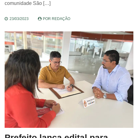
comunidade São […]
23/03/2023
POR
REDAÇÃO
Prefeito lança edital para