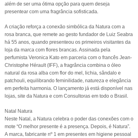
além de ser uma ótima opção para quem deseja
presentear com uma fragrância sofisticada.
A criação reforça a conexão simbólica da Natura com a
rosa branca, que remete ao gesto fundador de Luiz Seabra
há 55 anos, quando presenteou os primeiros visitantes da
loja da marca com flores brancas. Assinada pela
perfumista Veronica Kato em parceria com o francês Jean-
Christophe Hérault (IFF), a fragrância combina o óleo
natural da rosa alba com flor do mel, lichia, sândalo e
patchouli, equilibrando feminilidade, natureza e elegância
em perfeita harmonia. O lançamento já está disponível nas
lojas, site da Natura e com Consultoras em todo o Brasil.
Natal Natura
Neste Natal, a Natura celebra o poder das conexões com o
mote “O melhor presente é a presença. Depois, é Natura”.
A marca, fabricante nº 1 em presentes em higiene pessoal