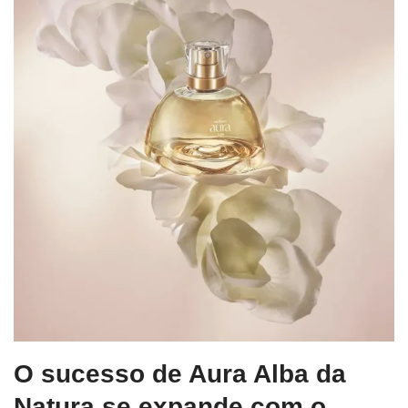
O sucesso de Aura Alba da
Natura se expande com o