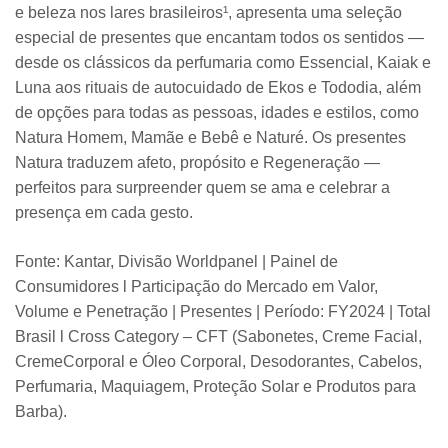
e beleza nos lares brasileiros¹, apresenta uma seleção
especial de presentes que encantam todos os sentidos —
desde os clássicos da perfumaria como Essencial, Kaiak e
Luna aos rituais de autocuidado de Ekos e Tododia, além
de opções para todas as pessoas, idades e estilos, como
Natura Homem, Mamãe e Bebê e Naturé. Os presentes
Natura traduzem afeto, propósito e Regeneração —
perfeitos para surpreender quem se ama e celebrar a
presença em cada gesto.
Fonte: Kantar, Divisão Worldpanel | Painel de
Consumidores l Participação do Mercado em Valor,
Volume e Penetração | Presentes | Período: FY2024 | Total
Brasil l Cross Category – CFT (Sabonetes, Creme Facial,
CremeCorporal e Óleo Corporal, Desodorantes, Cabelos,
Perfumaria, Maquiagem, Proteção Solar e Produtos para
Barba).