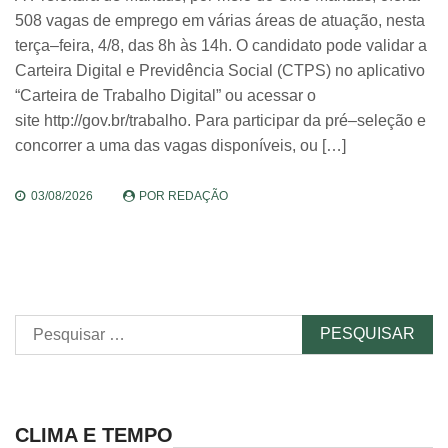
508 vagas de emprego em várias áreas de atuação, nesta
terça–feira, 4/8, das 8h às 14h. O candidato pode validar a
Carteira Digital e Previdência Social (CTPS) no aplicativo
“Carteira de Trabalho Digital” ou acessar o
site http://gov.br/trabalho. Para participar da pré–seleção e
concorrer a uma das vagas disponíveis, ou […]
03/08/2026
POR
REDAÇÃO
Pesquisar
por:
CLIMA E TEMPO