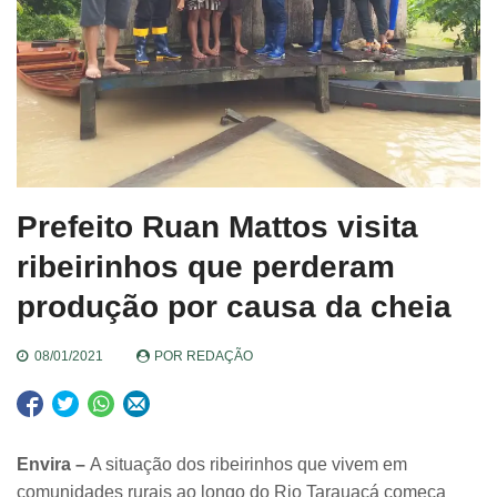
Prefeito Ruan Mattos visita
ribeirinhos que perderam
produção por causa da cheia
08/01/2021
POR
REDAÇÃO
Envira –
A situação dos ribeirinhos que vivem em
comunidades rurais ao longo do Rio Tarauacá começa