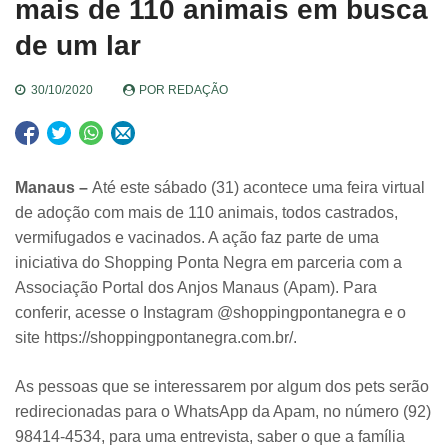
mais de 110 animais em busca
de um lar
30/10/2020
POR
REDAÇÃO
Manaus –
Até este sábado (31) acontece uma feira virtual
de adoção com mais de 110 animais, todos castrados,
vermifugados e vacinados. A ação faz parte de uma
iniciativa do Shopping Ponta Negra em parceria com a
Associação Portal dos Anjos Manaus (Apam). Para
conferir, acesse o Instagram @shoppingpontanegra e o
site https://shoppingpontanegra.com.br/.
As pessoas que se interessarem por algum dos pets serão
redirecionadas para o WhatsApp da Apam, no número (92)
98414-4534, para uma entrevista, saber o que a família