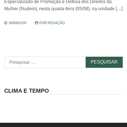
Especializado de Promoção e Defesa dos Direitos da
Mulher (Nudem), nesta quarta-feira (05/08), na unidade […]
06/08/2026
POR
REDAÇÃO
Pesquisar
por:
CLIMA E TEMPO