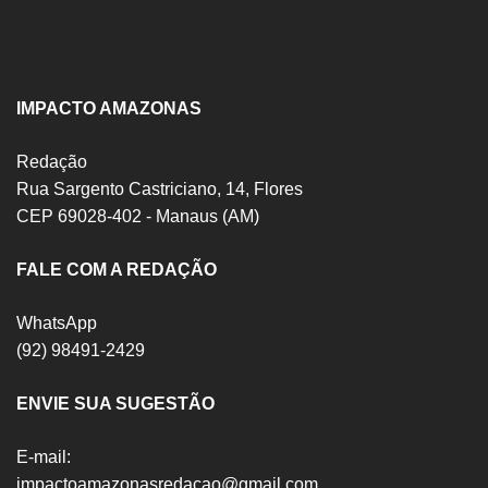
IMPACTO AMAZONAS
Redação
Rua Sargento Castriciano, 14, Flores
CEP 69028-402 - Manaus (AM)
FALE COM A REDAÇÃO
WhatsApp
(92) 98491-2429
ENVIE SUA SUGESTÃO
E-mail:
impactoamazonasredacao@gmail.com